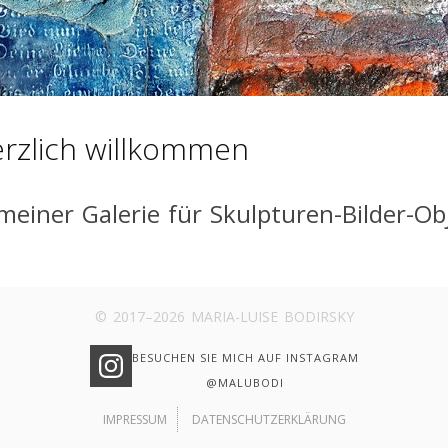
rzlich willkommen
 meiner Galerie für Skulpturen-Bilder-Ob
© 2017–2026 MARIA-LUISE BODIRSKY
BESUCHEN SIE MICH AUF INSTAGRAM
@MALUBODI
IMPRESSUM
DATENSCHUTZERKLÄRUNG